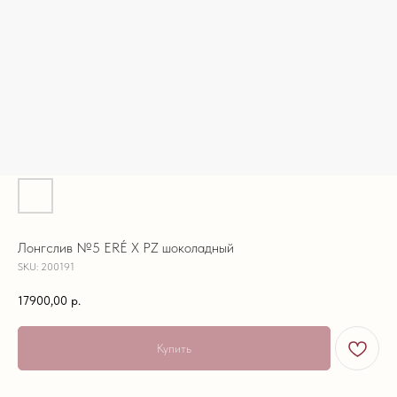
Лонгслив №5 ERÉ X PZ шоколадный
SKU:
200191
17900,00
р.
Купить