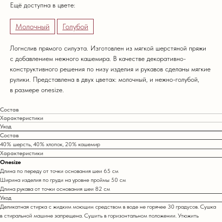
Ещё доступна в цвете:
Молочный
Голубой
Логнслив прямого силуэта. Изготовлен из мягкой шерстяной пряжи
с добавлением нежного кашемира. В качестве декоративно-
конструктивного решения по низу изделия и рукавов сделаны мягкие
рулики. Представлена в двух цветах: молочный, и нежно-голубой,
в размере onesize.
Состав
Характеристики
Уход
Состав
40% шерсть, 40% хлопок, 20% кашемир
Характеристики
Onesize
Длина по переду от точки основания шеи 65 см
Ширина изделия по груди на уровне проймы 50 см
Длина рукава от точки основания шеи 82 см
Уход
Деликатная стирка с жидким моющим средством в воде не горячее 30 градусов. Сушка
в стиральной машине запрещена. Сушить в горизонтальном положении. Утюжить