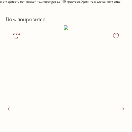
и отпаривать при низкой температуре до 110 градусов. Хранить в сложенном виде
Вам понравится
eré x
pz