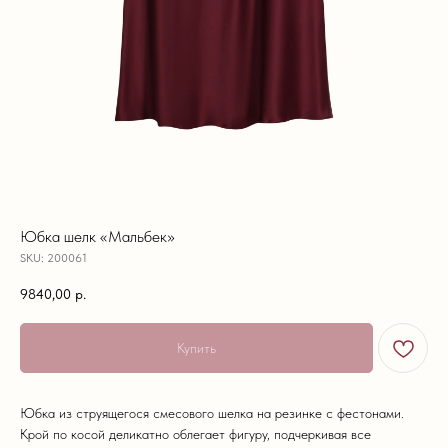
Юбка шелк «Мальбек»
SKU:
200061
9840,00
р.
Купить
Юбка из струящегося смесового шелка на резинке с фестонами.
Крой по косой деликатно облегает фигуру, подчеркивая все