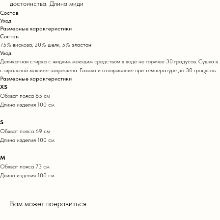
достоинства. Длина миди
Состав
Уход
Размерные характеристики
Состав
75% вискоза, 20% шелк, 5% эластан
Уход
Деликатная стирка с жидким моющим средством в воде не горячее 30 градусов. Сушка в
стиральной машине запрещена. Глажка и отпаривание при температуре до 30 градусов
Размерные характеристики
XS
Обхват пояса 65 см
Длина изделия 100 см
S
Обхват пояса 69 см
Длина изделия 100 см
M
Обхват пояса 73 см
Длина изделия 100 см
Вам может понравиться