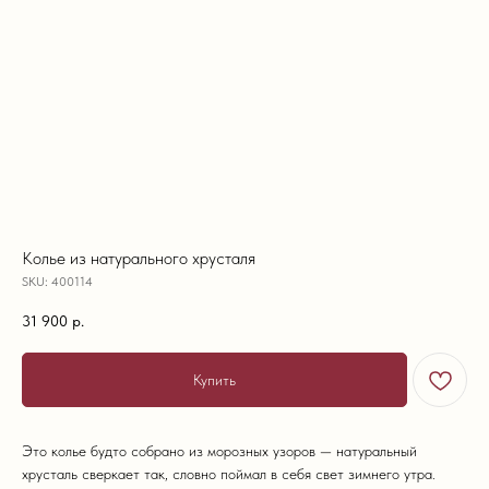
Колье из натурального хрусталя
SKU:
400114
31 900
р.
Купить
Это колье будто собрано из морозных узоров — натуральный
хрусталь сверкает так, словно поймал в себя свет зимнего утра.