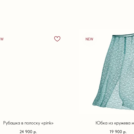
EW
NEW
Рубашка в полоску «pink»
Юбка из кружева м
24 900
р.
19 900
р.