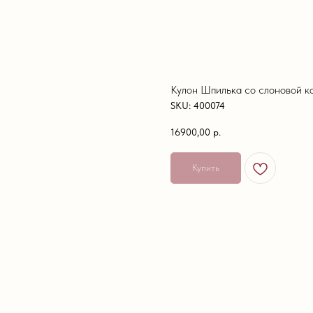
Кулон Шпилька со слоновой к
SKU:
400074
16900,00
р.
Купить