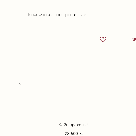
Вам может понравиться
N
евый
Кейп ореховый
28 500
р.