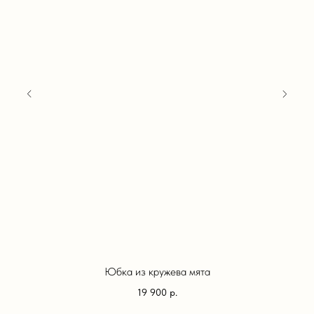
Юбка из кружева мята
19 900
р.