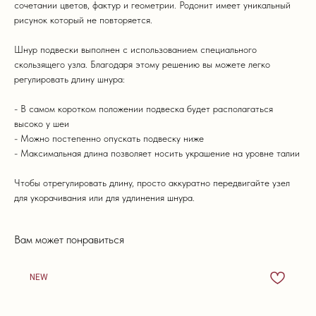
сочетании цветов, фактур и геометрии. Родонит имеет уникальный
рисунок который не повторяется.
Шнур подвески выполнен с использованием специального
скользящего узла. Благодаря этому решению вы можете легко
регулировать длину шнура:
- В самом коротком положении подвеска будет располагаться
высоко у шеи
- Можно постепенно опускать подвеску ниже
- Максимальная длина позволяет носить украшение на уровне талии
Чтобы отрегулировать длину, просто аккуратно передвигайте узел
для укорачивания или для удлинения шнура.
Вам может понравиться
NEW