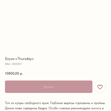
Блуза «Thursday»
SKU:
200051
10800,00
р.
Купить
Топ из купры свободного кроя. Глубокие вырезы горловины и проймы.
Длина ниже середины бедра. Особо смелым рекомендуем носить в