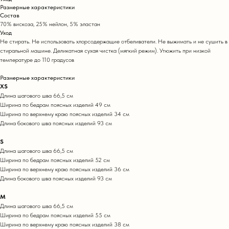
Размерные характеристики
Состав
70% вискоза, 25% нейлон, 5% эластан
Уход
Не стирать. Не использовать хлорсодержащие отбеливатели. Не выжимать и не сушить в
стиральной машине. Деликатная сухая чистка (мягкий режим). Утюжить при низкой
температуре до 110 градусов
Размерные характеристики
XS
Длина шагового шва 66,5 см
Ширина по бедрам поясных изделий 49 см
Ширина по верхнему краю поясных изделий 34 см
Длина бокового шва поясных изделий 93 см
S
Длина шагового шва 66,5 см
Ширина по бедрам поясных изделий 52 см
Ширина по верхнему краю поясных изделий 36 см
Длина бокового шва поясных изделий 93 см
M
Длина шагового шва 66,5 см
Ширина по бедрам поясных изделий 55 см
Ширина по верхнему краю поясных изделий 38 см