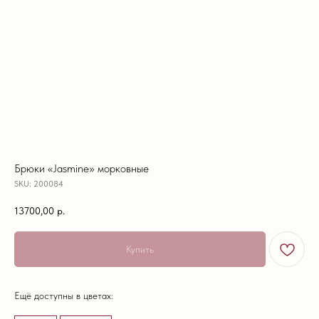
Брюки «Jasmine» морковные
SKU:
200084
13700,00
р.
Купить
Ещё доступны в цветах: