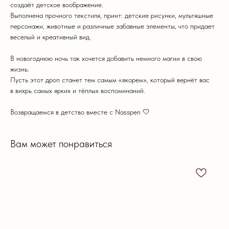
создаёт детское воображение.
Выполнена прочного текстиля, принт: детские рисунки, мультяшные
персонажи, животные и различные забавные элементы, что придает
веселый и креативный вид.
В новогоднюю ночь так хочется добавить немного магии в свою
жизнь.
Пусть этот дроп станет тем самым «якорем», который вернёт вас
в вихрь самых ярких и тёплых воспоминаний.
Возвращаемся в детство вместе с Nasspen 🤍
Вам может понравиться