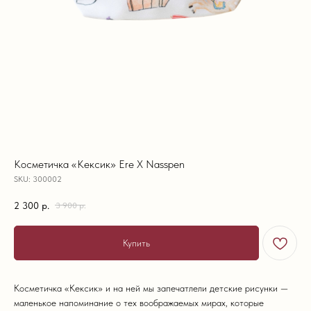
Косметичка «Кексик» Ere X Nasspen
SKU:
300002
2 300
р.
3 900
р.
Купить
Косметичка «Кексик» и на ней мы запечатлели детские рисунки —
маленькое напоминание о тех воображаемых мирах, которые